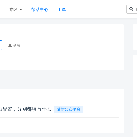
章
专区
帮助中心
工单
举报
么配置，分别都填写什么
微信公众平台