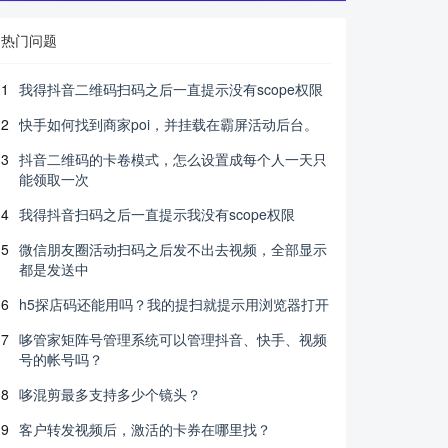
热门问题
1
我得抖音二维码扫码之后一直提示没有scope权限
2
快手如何找到商家poi，并挂载在霸屏活动后台。
3
抖音二维码的卡卷模式，怎么设置成每个人一天只
能领取一次
4
我得抖音扫码之后一直提示我没有scope权限
5
微信朋友圈活动扫码之后发不出去视频，全部显示
都是发送中
6
h5探店码还能用吗？我的提扫就提示用浏览器打开
7
哆管家矩阵号管理系统可以管理抖音、快手、视频
号的帐号吗？
8
哆混剪最多支持多少个镜头？
9
客户转发视频后，激活的卡券在哪里找？