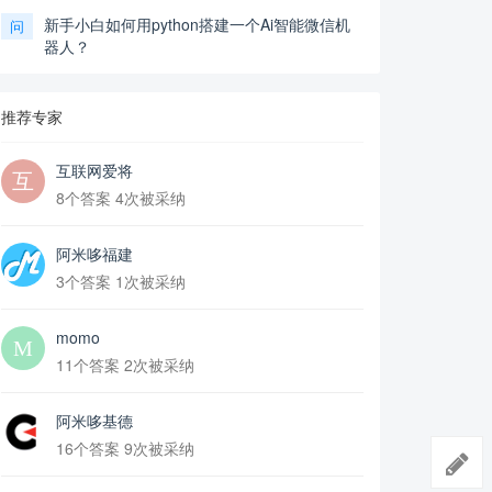
新手小白如何用python搭建一个Ai智能微信机
问
器人？
推荐专家
互联网爱将
8个答案 4次被采纳
阿米哆福建
3个答案 1次被采纳
momo
11个答案 2次被采纳
阿米哆基德
16个答案 9次被采纳