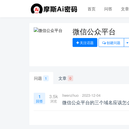
首页
问答
文
微信公众平台
关注话题
创建问题
问题
文章
1
0
liwenzhuo
2023-12-04
1
3.5k
回答
浏览
微信公众平台的三个域名应该怎