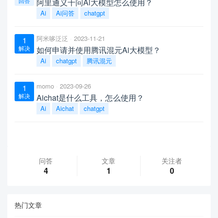
回答
阿里通义千问Ai大模型怎么使用？
Ai
Ai问答
chatgpt
阿米哆泛泛
2023-11-21
1
解决
如何申请并使用腾讯混元Ai大模型？
Ai
chatgpt
腾讯混元
momo
2023-09-26
1
解决
Aichat是什么工具，怎么使用？
Ai
Aichat
chatgpt
问答
文章
关注者
4
1
0
热门文章