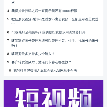
次
4
我得抖音扫码之后一直提示我没有scope权限
5
微信朋友圈活动扫码之后发不出去视频，全部显示都是发送
中
6
h5探店码还能用吗？我的提扫就提示用浏览器打开
7
哆管家矩阵号管理系统可以管理抖音、快手、视频号的帐号
吗？
8
哆混剪最多支持多少个镜头？
9
客户转发视频后，激活的卡券在哪里找？
10
我的抖音码扫描之后就会提示我网站不合法