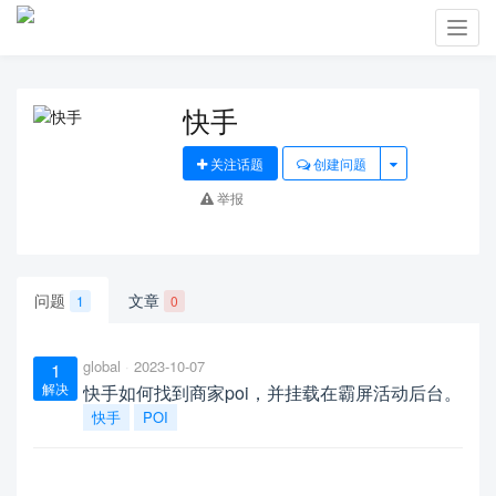
Toggl
navig
快手
关注话题
创建问题
举报
问题
文章
1
0
global
2023-10-07
1
解决
快手如何找到商家poi，并挂载在霸屏活动后台。
快手
POI