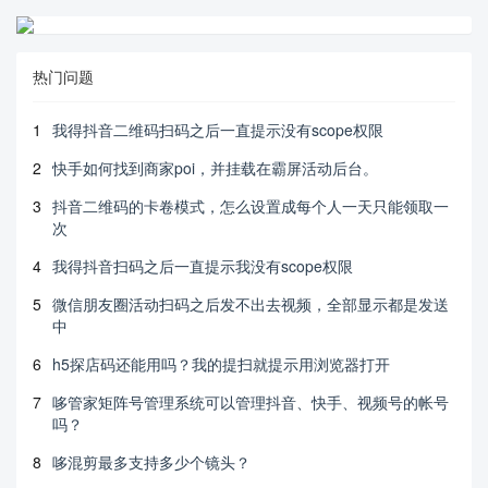
热门问题
1
我得抖音二维码扫码之后一直提示没有scope权限
2
快手如何找到商家poi，并挂载在霸屏活动后台。
3
抖音二维码的卡卷模式，怎么设置成每个人一天只能领取一
次
4
我得抖音扫码之后一直提示我没有scope权限
5
微信朋友圈活动扫码之后发不出去视频，全部显示都是发送
中
6
h5探店码还能用吗？我的提扫就提示用浏览器打开
7
哆管家矩阵号管理系统可以管理抖音、快手、视频号的帐号
吗？
8
哆混剪最多支持多少个镜头？