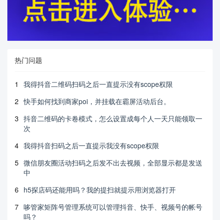
热门问题
1
我得抖音二维码扫码之后一直提示没有scope权限
2
快手如何找到商家poi，并挂载在霸屏活动后台。
3
抖音二维码的卡卷模式，怎么设置成每个人一天只能领取一
次
4
我得抖音扫码之后一直提示我没有scope权限
5
微信朋友圈活动扫码之后发不出去视频，全部显示都是发送
中
6
h5探店码还能用吗？我的提扫就提示用浏览器打开
7
哆管家矩阵号管理系统可以管理抖音、快手、视频号的帐号
吗？