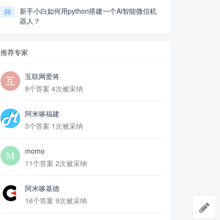
新手小白如何用python搭建一个Ai智能微信机
问
器人？
推荐专家
互联网爱将
8个答案 4次被采纳
阿米哆福建
3个答案 1次被采纳
momo
11个答案 2次被采纳
阿米哆基德
16个答案 9次被采纳