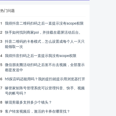
热门问题
1
我得抖音二维码扫码之后一直提示没有scope权限
2
快手如何找到商家poi，并挂载在霸屏活动后台。
3
抖音二维码的卡卷模式，怎么设置成每个人一天只
能领取一次
4
我得抖音扫码之后一直提示我没有scope权限
5
微信朋友圈活动扫码之后发不出去视频，全部显示
都是发送中
6
h5探店码还能用吗？我的提扫就提示用浏览器打开
7
哆管家矩阵号管理系统可以管理抖音、快手、视频
号的帐号吗？
8
哆混剪最多支持多少个镜头？
9
客户转发视频后，激活的卡券在哪里找？