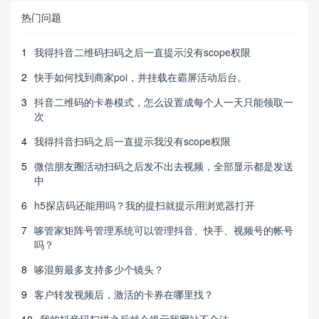
热门问题
1
我得抖音二维码扫码之后一直提示没有scope权限
2
快手如何找到商家poi，并挂载在霸屏活动后台。
3
抖音二维码的卡卷模式，怎么设置成每个人一天只能领取一
次
4
我得抖音扫码之后一直提示我没有scope权限
5
微信朋友圈活动扫码之后发不出去视频，全部显示都是发送
中
6
h5探店码还能用吗？我的提扫就提示用浏览器打开
7
哆管家矩阵号管理系统可以管理抖音、快手、视频号的帐号
吗？
8
哆混剪最多支持多少个镜头？
9
客户转发视频后，激活的卡券在哪里找？