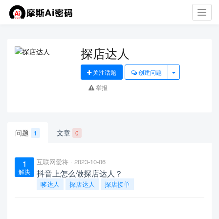
Toggl
navig
探店达人
关注话题
创建问题
举报
问题
文章
1
0
互联网爱将
2023-10-06
1
解决
抖音上怎么做探店达人？
哆达人
探店达人
探店接单