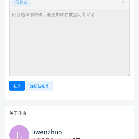
预览
登录
注册新账号
关于作者
liwenzhuo