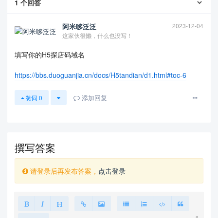
1
个回答
阿米哆泛泛
2023-12-04
这家伙很懒，什么也没写！
填写你的H5探店码域名
https://bbs.duoguanjia.cn/docs/H5tandian/d1.html#toc-6
添加回复
赞同
0
查看更多
撰写答案
请登录后再发布答案，
点击登录