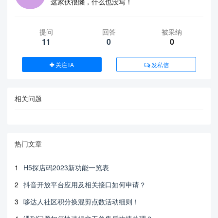
这家伙很懒，什么也没写！
提问
回答
被采纳
11
0
0
关注TA
发私信
相关问题
热门文章
1
H5探店码2023新功能一览表
2
抖音开放平台应用及相关接口如何申请？
3
哆达人社区积分换混剪点数活动细则！