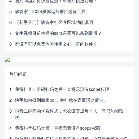
4
遇到问题如何快速提交工单售后快捷处理？
5
哆管家—2024媒体运营推广必备工具
6
【新手入门】哆管家社区各区域功能说明
7
文生视频目前牛逼的sora是否可以杀到最后？
8
有没有可以免费体验使用文心一言的软件？
热门问题
1
我得抖音二维码扫码之后一直提示没有scope权限
2
快手如何找到商家poi，并挂载在霸屏活动后台。
3
抖音二维码的卡卷模式，怎么设置成每个人一天只能领取一
次
4
我得抖音扫码之后一直提示我没有scope权限
5
微信朋友圈活动扫码之后发不出去视频，全部显示都是发送