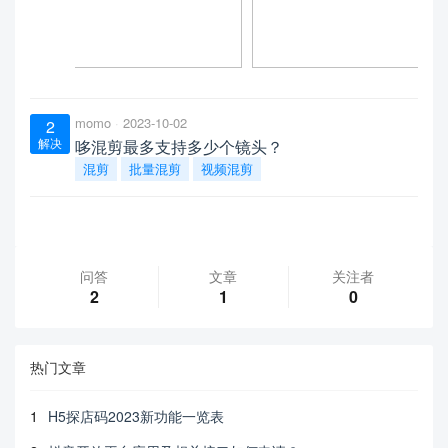
momo
2023-10-02
2
解决
哆混剪最多支持多少个镜头？
混剪
批量混剪
视频混剪
问答
文章
关注者
2
1
0
热门文章
1
H5探店码2023新功能一览表