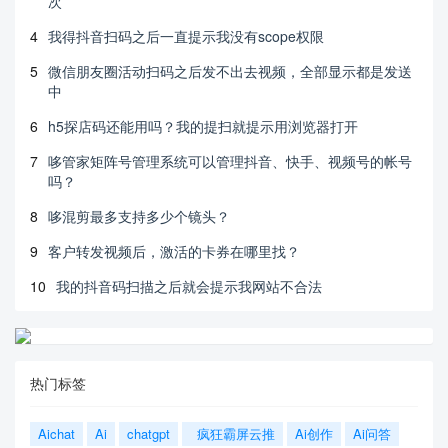
次
4
我得抖音扫码之后一直提示我没有scope权限
5
微信朋友圈活动扫码之后发不出去视频，全部显示都是发送
中
6
h5探店码还能用吗？我的提扫就提示用浏览器打开
7
哆管家矩阵号管理系统可以管理抖音、快手、视频号的帐号
吗？
8
哆混剪最多支持多少个镜头？
9
客户转发视频后，激活的卡券在哪里找？
10
我的抖音码扫描之后就会提示我网站不合法
热门标签
Aichat
Ai
chatgpt
疯狂霸屏云推
Ai创作
Ai问答