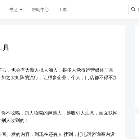
章
专区
帮助中心
工单
工具
不下去，也会有大新人批人涌入！很多人觉得运营媒体非常
，加之大矩阵的流行，让很多企业，个人，门店都不得不加
，你不吆喝，别人吆喝的声越大，越吸引人注意，而互联网
让别人收到的！
、抖音、发的内容，到现在还有人 搜到，打电话咨询室内设