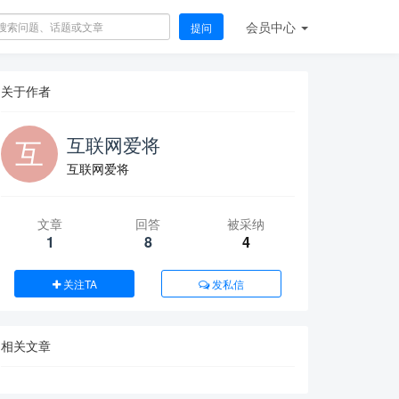
会员
中心
提问
关于作者
互联网爱将
互联网爱将
文章
回答
被采纳
1
8
4
关注TA
发私信
相关文章