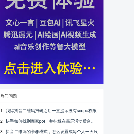
热门问题
1
我得抖音二维码扫码之后一直提示没有scope权限
2
快手如何找到商家poi，并挂载在霸屏活动后台。
3
抖音二维码的卡卷模式，怎么设置成每个人一天只