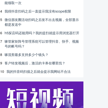
能领取一次
4
我得抖音扫码之后一直提示我没有scope权限
5
微信朋友圈活动扫码之后发不出去视频，全部显示
都是发送中
6
h5探店码还能用吗？我的提扫就提示用浏览器打开
7
哆管家矩阵号管理系统可以管理抖音、快手、视频
号的帐号吗？
8
哆混剪最多支持多少个镜头？
9
客户转发视频后，激活的卡券在哪里找？
10
我的抖音码扫描之后就会提示我网站不合法