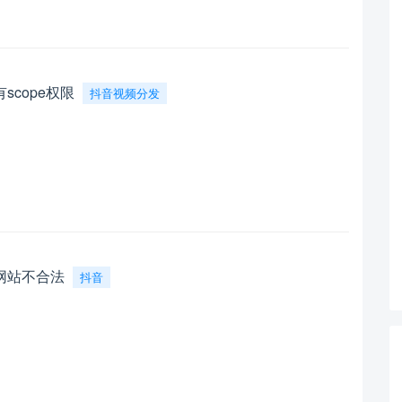
cope权限
抖音视频分发
网站不合法
抖音