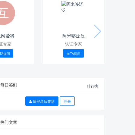
联网爱将
阿米哆泛泛
证专家
认证专家
TA提问
向TA提问
每日签到
排行榜
请登录后签到
注册
热门文章