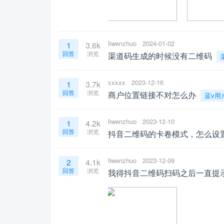
liwenzhuo
2024-01-02
1
3.6k
回答
浏览
渠道码生成的时候没有二维码
xxxxx
2023-12-16
1
3.7k
回答
浏览
商户位置链接不对怎么办
蓝v用
liwenzhuo
2023-12-10
1
4.2k
回答
浏览
抖音二维码的卡卷模式，怎么设
liwenzhuo
2023-12-09
2
4.1k
回答
浏览
我得抖音二维码扫码之后一直提示没