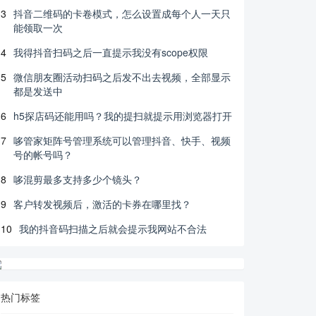
3
抖音二维码的卡卷模式，怎么设置成每个人一天只
能领取一次
4
我得抖音扫码之后一直提示我没有scope权限
5
微信朋友圈活动扫码之后发不出去视频，全部显示
都是发送中
6
h5探店码还能用吗？我的提扫就提示用浏览器打开
7
哆管家矩阵号管理系统可以管理抖音、快手、视频
号的帐号吗？
8
哆混剪最多支持多少个镜头？
9
客户转发视频后，激活的卡券在哪里找？
10
我的抖音码扫描之后就会提示我网站不合法
热门标签