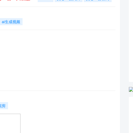
ai生成视频
混剪