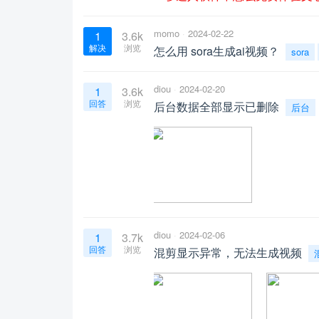
momo
2024-02-22
1
3.6k
解决
浏览
怎么用 sora生成ai视频？
sora
diou
2024-02-20
1
3.6k
回答
浏览
后台数据全部显示已删除
后台
diou
2024-02-06
1
3.7k
回答
浏览
混剪显示异常，无法生成视频