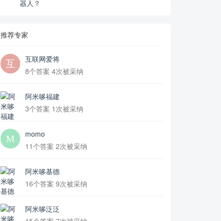
器人？
推荐专家
互联网爱将
8个答案 4次被采纳
阿米哆福建
3个答案 1次被采纳
momo
11个答案 2次被采纳
阿米哆基德
16个答案 9次被采纳
阿米哆泛泛
15个答案 7次被采纳