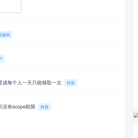
渠道码
户
置成每个人一天只能领取一次
抖音
有scope权限
抖音