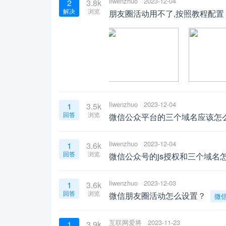
liwenzhuo
2023-12-04
2
3.8k
解决
浏览
朋友圈活动用不了,按照教程配
liwenzhuo
2023-12-04
1
3.5k
回答
浏览
微信公众平台的三个域名应该怎
liwenzhuo
2023-12-04
1
3.6k
回答
浏览
微信公众号的js授权和三个域名
liwenzhuo
2023-12-03
1
3.6k
回答
浏览
微信朋友圈活动怎么设置？
微
互联网爱将
2023-11-23
1
3.9k