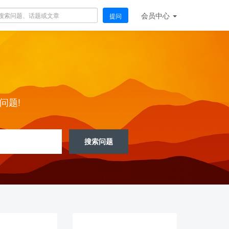
会员
中心
提问
问题!
搜索问题