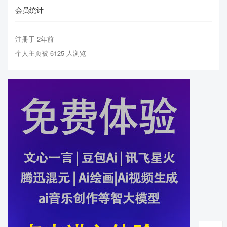
会员统计
注册于 2年前
个人主页被 6125 人浏览