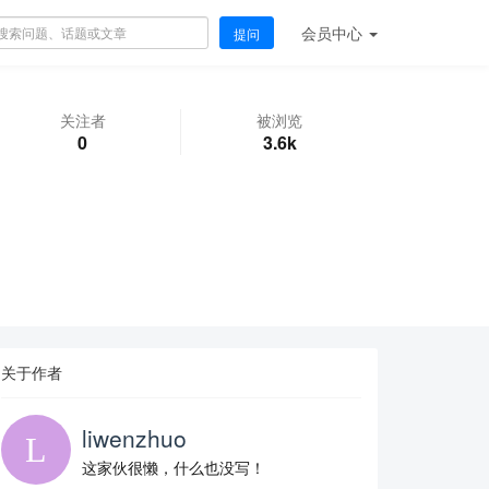
会员
中心
提问
关注者
被浏览
0
3.6k
关于作者
liwenzhuo
这家伙很懒，什么也没写！