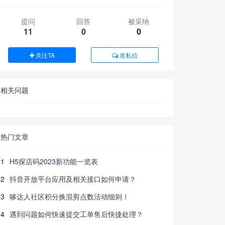
提问
回答
被采纳
11
0
0
关注TA
发私信
相关问题
热门文章
1
H5探店码2023新功能一览表
2
抖音开放平台应用及相关接口如何申请？
3
哆达人社区积分换混剪点数活动细则！
4
遇到问题如何快速提交工单售后快捷处理？