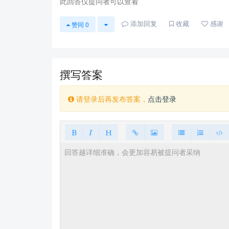
此回答仅提问者可以查看
添加回复
收藏
感谢
赞同
0
撰写答案
请登录后再发布答案，
点击登录