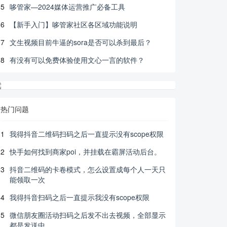
5
哆管家—2024媒体运营推广必备工具
6
【新手入门】哆管家社区各区域功能说明
7
文生视频目前牛逼的sora是否可以杀到最后？
8
有没有可以免费体验使用文心一言的软件？
热门问题
1
我得抖音二维码扫码之后一直提示没有scope权限
2
快手如何找到商家poi，并挂载在霸屏活动后台。
3
抖音二维码的卡卷模式，怎么设置成每个人一天只
能领取一次
4
我得抖音扫码之后一直提示我没有scope权限
5
微信朋友圈活动扫码之后发不出去视频，全部显示
都是发送中