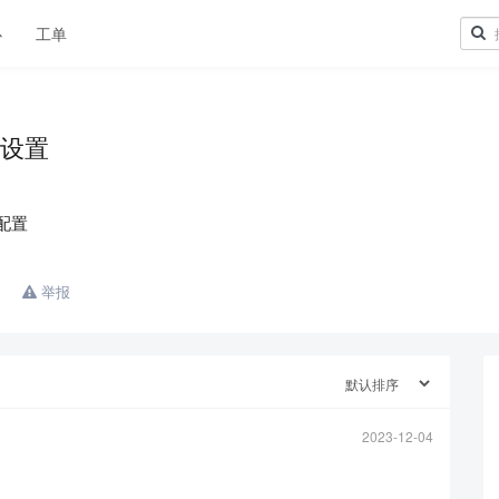
心
工单
么设置
配置
举报
2023-12-04