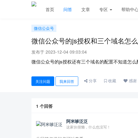
首页
问答
文章
专区
帮助中
微信公众号
微信公众号的js授权和三个域名怎
发布于 2023-12-04 09:03:04
微信公众号的js授权还有三个域名的配置不知道怎么
分享
收藏
感谢
关注问题
我来回答
1
个回答
阿米哆泛泛
这家伙很懒，什么也没写！