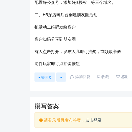
配置好公众号，添加好js授权，等三个域名。
二、H5探店码后台创建朋友圈活动
把活动二维码发给客户
客户扫码分享到朋友圈
有人点击打开，发布人几即可抽奖，或领取卡券。
硬件玩家即可点抽奖按钮
添加回复
收藏
感谢
赞同
0
撰写答案
请登录后再发布答案，
点击登录