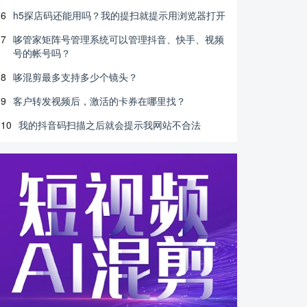
6
h5探店码还能用吗？我的提扫就提示用浏览器打开
7
哆管家矩阵号管理系统可以管理抖音、快手、视频
号的帐号吗？
8
哆混剪最多支持多少个镜头？
9
客户转发视频后，激活的卡券在哪里找？
10
我的抖音码扫描之后就会提示我网站不合法