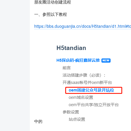
朋友圈活动创建流程
一、参照以下教程
https://bbs.duoguanjia.cn/docs/H5tandian/d1.html#t
中的