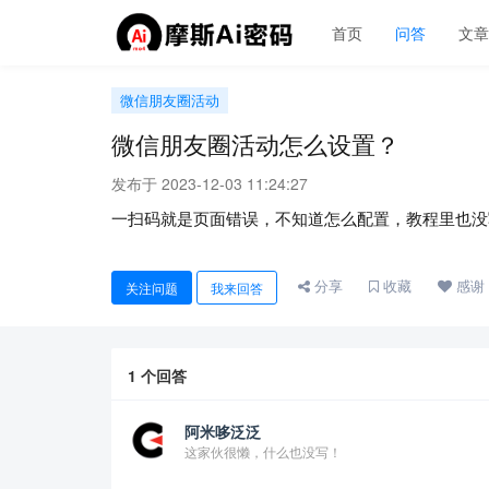
首页
问答
文
微信朋友圈活动
微信朋友圈活动怎么设置？
发布于 2023-12-03 11:24:27
一扫码就是页面错误，不知道怎么配置，教程里也没
分享
收藏
感谢
关注问题
我来回答
1
个回答
阿米哆泛泛
这家伙很懒，什么也没写！