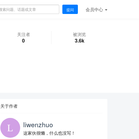
会员
中心
提问
关注者
被浏览
0
3.6k
关于作者
liwenzhuo
这家伙很懒，什么也没写！