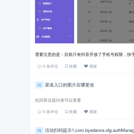
需要注意的是：目前只有抖音开放了手机号权限，快
0
条评论
收藏
感谢
渠道入口的图片在哪更改
问
此回答仅提问者可以查看
0
条评论
收藏
感谢
活动扫码提示1,com.byedance.ofg.auth
问