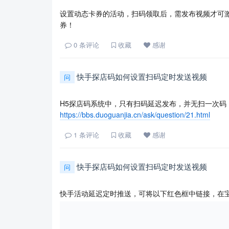
设置动态卡券的活动，扫码领取后，需发布视频才可
券！
0
条评论
收藏
感谢
快手探店码如何设置扫码定时发送视频
问
H5探店码系统中，只有扫码延迟发布，并无扫一次码
https://bbs.duoguanjia.cn/ask/question/21.html
1
条评论
收藏
感谢
快手探店码如何设置扫码定时发送视频
问
快手活动延迟定时推送，可将以下红色框中链接，在