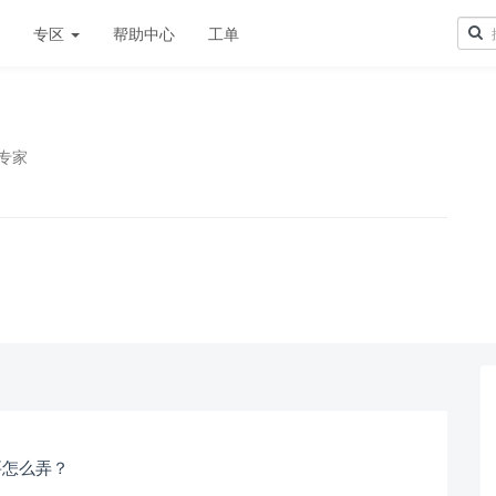
章
专区
帮助中心
工单
证专家
要怎么弄？