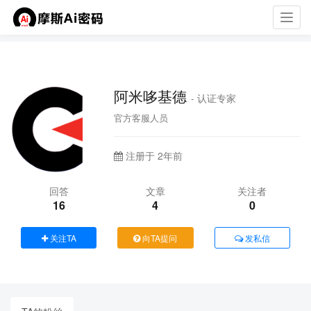
Toggl
navig
阿米哆基德
- 认证专家
官方客服人员
注册于 2年前
回答
文章
关注者
16
4
0
关注TA
向TA提问
发私信