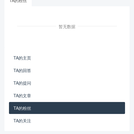
TA的粉丝
暂无数据
TA的主页
TA的回答
TA的提问
TA的文章
TA的粉丝
TA的关注