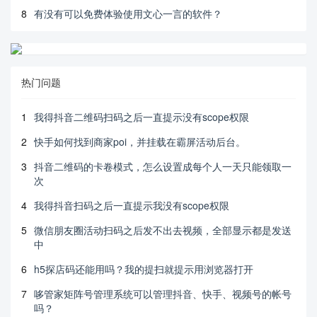
8
有没有可以免费体验使用文心一言的软件？
热门问题
1
我得抖音二维码扫码之后一直提示没有scope权限
2
快手如何找到商家poi，并挂载在霸屏活动后台。
3
抖音二维码的卡卷模式，怎么设置成每个人一天只能领取一
次
4
我得抖音扫码之后一直提示我没有scope权限
5
微信朋友圈活动扫码之后发不出去视频，全部显示都是发送
中
6
h5探店码还能用吗？我的提扫就提示用浏览器打开
7
哆管家矩阵号管理系统可以管理抖音、快手、视频号的帐号
吗？