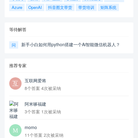
Azure
OpenAI
抖音图文带货
带货培训
矩阵系统
等待解答
新手小白如何用python搭建一个Ai智能微信机器人？
问
推荐专家
互联网爱将
8个答案 4次被采纳
阿米哆福建
3个答案 1次被采纳
momo
11个答案 2次被采纳