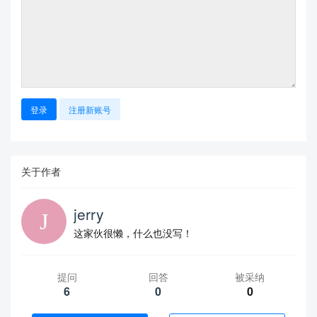
登录
注册新账号
关于作者
jerry
这家伙很懒，什么也没写！
提问
回答
被采纳
6
0
0