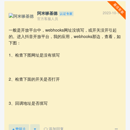
阿米哆基德
2023-10-11
认证专家
官方客服人员
一般是开放平台中，webhooks网址没填写，或开关没开引起
的。进入抖音开放平台，我的应用，webhooks那边，查看，如
下图：
1、检查下图网址是没有填写
查看更多
2、检查下面的开关是否打开
3、回调地址是否填写
添加回复
赞同
0