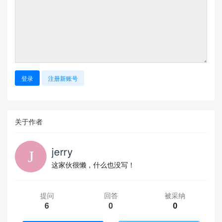
登录
注册新账号
关于作者
jerry
这家伙很懒，什么也没写！
提问
回答
被采纳
6
0
0