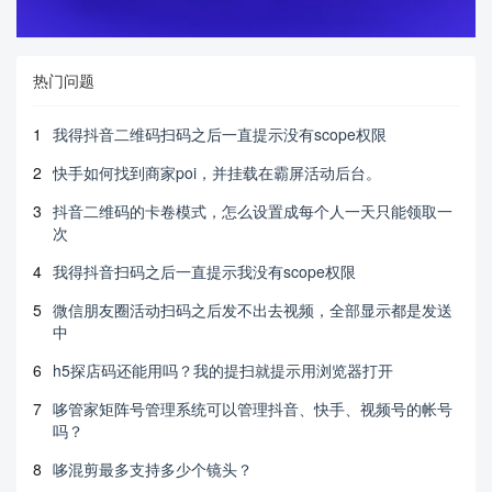
热门问题
1
我得抖音二维码扫码之后一直提示没有scope权限
2
快手如何找到商家poi，并挂载在霸屏活动后台。
3
抖音二维码的卡卷模式，怎么设置成每个人一天只能领取一
次
4
我得抖音扫码之后一直提示我没有scope权限
5
微信朋友圈活动扫码之后发不出去视频，全部显示都是发送
中
6
h5探店码还能用吗？我的提扫就提示用浏览器打开
7
哆管家矩阵号管理系统可以管理抖音、快手、视频号的帐号
吗？
8
哆混剪最多支持多少个镜头？