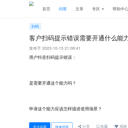
首页
问答
文章
专区
帮助中
扫码
客户扫码提示错误需要开通什么能
发布于 2023-10-15 21:08:41
用户抖音扫码提示错误：
是需要开通这个能力吗？
申请这个能力应该怎样描述使用场景？
分享
收藏
感谢
关注问题
我来回答