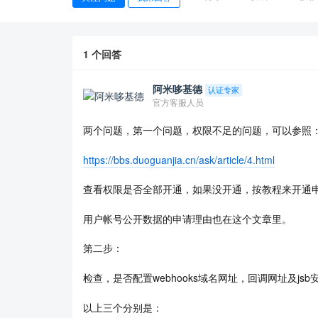
1
个回答
阿米哆基德
认证专家
官方客服人员
两个问题，第一个问题，权限不足的问题，可以参照
https://bbs.duoguanjia.cn/ask/article/4.html
查看权限是否全部开通，如果没开通，按教程来开通
用户帐号公开数据的申请理由也在这个文章里。
第二步：
检查，是否配置webhooks域名网址，回调网址及js
以上三个分别是：