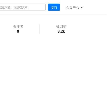
会员
中心
提问
关注者
被浏览
0
3.2k