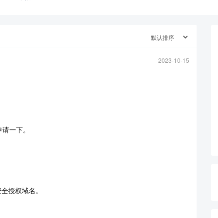
2023-10-15
：
查看更多
申请一下。
b安全授权域名。