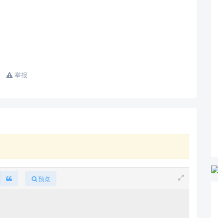
举报
预览