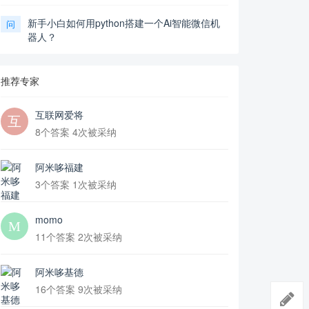
新手小白如何用python搭建一个Ai智能微信机
问
器人？
推荐专家
互联网爱将
8个答案 4次被采纳
阿米哆福建
3个答案 1次被采纳
momo
11个答案 2次被采纳
阿米哆基德
16个答案 9次被采纳