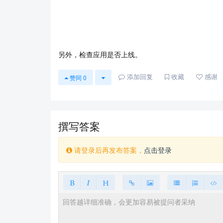
另外，检查应用是否上线。
添加回复
收藏
感谢
赞同
0
撰写答案
请登录后再发布答案，
点击登录