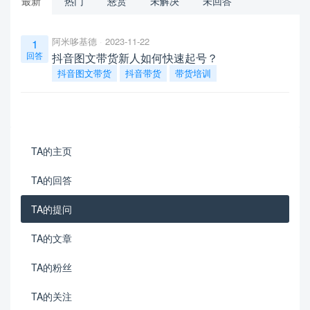
最新
热门
悬赏
未解决
未回答
阿米哆基德
2023-11-22
1
回答
抖音图文带货新人如何快速起号？
抖音图文带货
抖音带货
带货培训
TA的主页
TA的回答
TA的提问
TA的文章
TA的粉丝
TA的关注