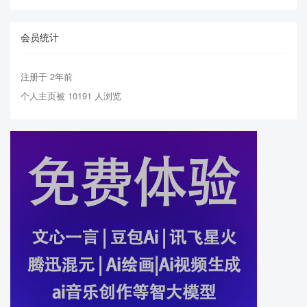
会员统计
注册于 2年前
个人主页被 10191 人浏览