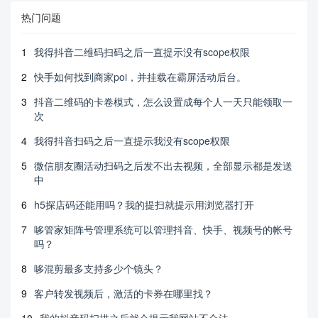
热门问题
1
我得抖音二维码扫码之后一直提示没有scope权限
2
快手如何找到商家poi，并挂载在霸屏活动后台。
3
抖音二维码的卡卷模式，怎么设置成每个人一天只能领取一
次
4
我得抖音扫码之后一直提示我没有scope权限
5
微信朋友圈活动扫码之后发不出去视频，全部显示都是发送
中
6
h5探店码还能用吗？我的提扫就提示用浏览器打开
7
哆管家矩阵号管理系统可以管理抖音、快手、视频号的帐号
吗？
8
哆混剪最多支持多少个镜头？
9
客户转发视频后，激活的卡券在哪里找？