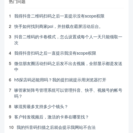
热门问题
1
我得抖音二维码扫码之后一直提示没有scope权限
2
快手如何找到商家poi，并挂载在霸屏活动后台。
3
抖音二维码的卡卷模式，怎么设置成每个人一天只能领取一
次
4
我得抖音扫码之后一直提示我没有scope权限
5
微信朋友圈活动扫码之后发不出去视频，全部显示都是发送
中
6
h5探店码还能用吗？我的提扫就提示用浏览器打开
7
哆管家矩阵号管理系统可以管理抖音、快手、视频号的帐号
吗？
8
哆混剪最多支持多少个镜头？
9
客户转发视频后，激活的卡券在哪里找？
10
我的抖音码扫描之后就会提示我网站不合法