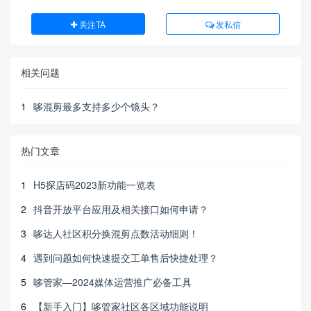
关注TA
发私信
相关问题
1
哆混剪最多支持多少个镜头？
热门文章
1
H5探店码2023新功能一览表
2
抖音开放平台应用及相关接口如何申请？
3
哆达人社区积分换混剪点数活动细则！
4
遇到问题如何快速提交工单售后快捷处理？
5
哆管家—2024媒体运营推广必备工具
6
【新手入门】哆管家社区各区域功能说明