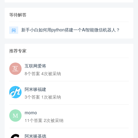
等待解答
新手小白如何用python搭建一个Ai智能微信机器人？
问
推荐专家
互联网爱将
8个答案 4次被采纳
阿米哆福建
3个答案 1次被采纳
momo
11个答案 2次被采纳
阿米哆基德