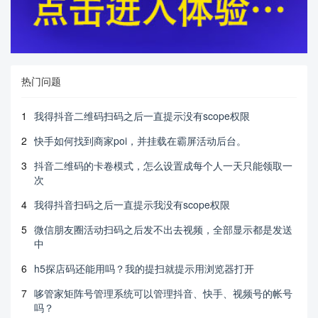
热门问题
1
我得抖音二维码扫码之后一直提示没有scope权限
2
快手如何找到商家poi，并挂载在霸屏活动后台。
3
抖音二维码的卡卷模式，怎么设置成每个人一天只能领取一
次
4
我得抖音扫码之后一直提示我没有scope权限
5
微信朋友圈活动扫码之后发不出去视频，全部显示都是发送
中
6
h5探店码还能用吗？我的提扫就提示用浏览器打开
7
哆管家矩阵号管理系统可以管理抖音、快手、视频号的帐号
吗？