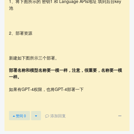
1、将下图所示的 密钥1 和 Language APIs地址 填到后台key
池
2、部署资源
新建如下图所示三个部署。
部署名称和模型名称要一模一样，注意，很重要，名称要一模
一样。
如果有GPT-4权限，也将GPT-4部署一下
添加回复
赞同
0