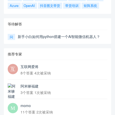
Azure
OpenAI
抖音图文带货
带货培训
矩阵系统
等待解答
新手小白如何用python搭建一个Ai智能微信机器人？
问
推荐专家
互联网爱将
8个答案 4次被采纳
阿米哆福建
3个答案 1次被采纳
momo
11个答案 2次被采纳