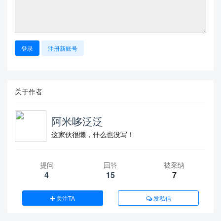
登录
注册新账号
关于作者
阿米哆泛泛
这家伙很懒，什么也没写！
提问
回答
被采纳
4
15
7
关注TA
发私信