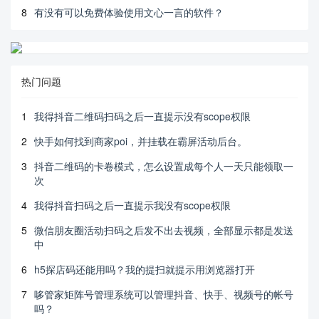
8
有没有可以免费体验使用文心一言的软件？
热门问题
1
我得抖音二维码扫码之后一直提示没有scope权限
2
快手如何找到商家poi，并挂载在霸屏活动后台。
3
抖音二维码的卡卷模式，怎么设置成每个人一天只能领取一
次
4
我得抖音扫码之后一直提示我没有scope权限
5
微信朋友圈活动扫码之后发不出去视频，全部显示都是发送
中
6
h5探店码还能用吗？我的提扫就提示用浏览器打开
7
哆管家矩阵号管理系统可以管理抖音、快手、视频号的帐号
吗？