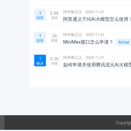
阿米哆泛泛
2023-11-21
1
2.8k
回答
浏览
阿里通义千问Ai大模型怎么使用
阿米哆泛泛
2023-11-21
1
3k
回答
浏览
MiniMax接口怎么申请？
Aichat
阿米哆泛泛
2023-11-21
1
3.3k
解决
浏览
如何申请并使用腾讯混元Ai大模
Copyrig