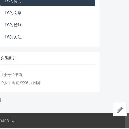
TA的提问
TA的文章
TA的粉丝
TA的关注
会员统计
注册于 2年前
个人主页被 9996 人浏览
04081号