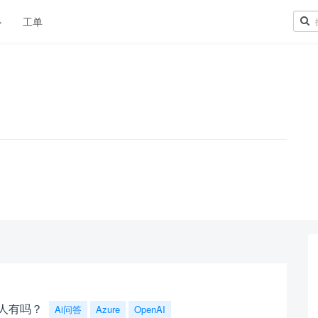
心
工单
！
有人有吗？
Ai问答
Azure
OpenAI