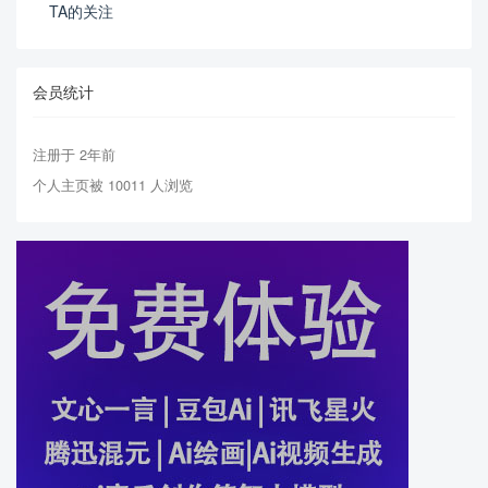
TA的关注
会员统计
注册于 2年前
个人主页被 10011 人浏览