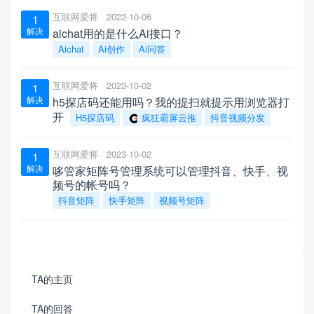
互联网爱将
2023-10-06
1
解决
aichat用的是什么Ai接口？
Aichat
Ai创作
Ai问答
互联网爱将
2023-10-02
1
解决
h5探店码还能用吗？我的提扫就提示用浏览器打
开
H5探店码
疯狂霸屏云推
抖音视频分发
互联网爱将
2023-10-02
1
解决
哆管家矩阵号管理系统可以管理抖音、快手、视
频号的帐号吗？
抖音矩阵
快手矩阵
视频号矩阵
TA的主页
TA的回答