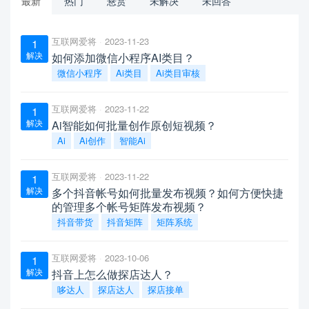
最新
热门
悬赏
未解决
未回答
互联网爱将
2023-11-23
1
解决
如何添加微信小程序AI类目？
微信小程序
Ai类目
Ai类目审核
互联网爱将
2023-11-22
1
解决
Ai智能如何批量创作原创短视频？
Ai
Ai创作
智能Ai
互联网爱将
2023-11-22
1
解决
多个抖音帐号如何批量发布视频？如何方便快捷
的管理多个帐号矩阵发布视频？
抖音带货
抖音矩阵
矩阵系统
互联网爱将
2023-10-06
1
解决
抖音上怎么做探店达人？
哆达人
探店达人
探店接单