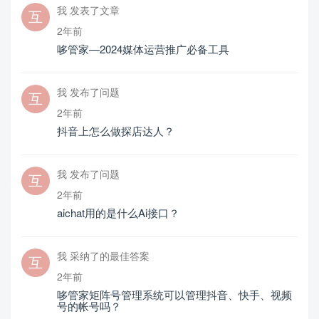
我 发表了文章
2年前
哆管家—2024媒体运营推广必备工具
我 发布了问题
2年前
抖音上怎么做探店达人？
我 发布了问题
2年前
aichat用的是什么Ai接口？
我 采纳了的最佳答案
2年前
哆管家矩阵号管理系统可以管理抖音、快手、视频
号的帐号吗？