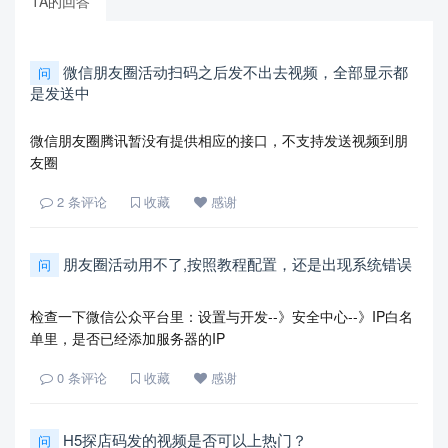
TA的回答
微信朋友圈活动扫码之后发不出去视频，全部显示都
问
是发送中
微信朋友圈腾讯暂没有提供相应的接口，不支持发送视频到朋
友圈
2
条评论
收藏
感谢
朋友圈活动用不了,按照教程配置，还是出现系统错误
问
检查一下微信公众平台里：设置与开发--》安全中心--》IP白名
单里，是否已经添加服务器的IP
0
条评论
收藏
感谢
H5探店码发的视频是否可以上热门？
问