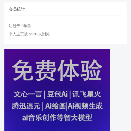
会员统计
注册于 2年前
个人主页被 5176 人浏览