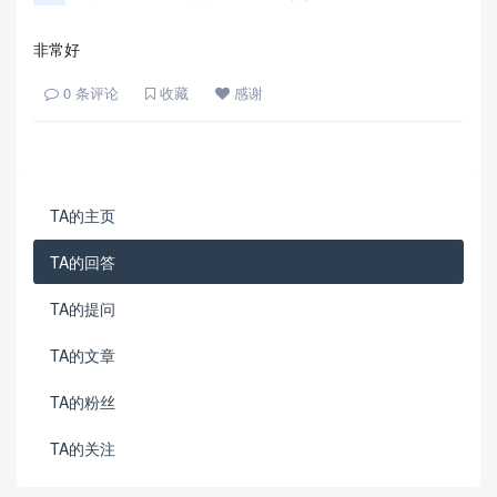
非常好
0
条评论
收藏
感谢
TA的主页
TA的回答
TA的提问
TA的文章
TA的粉丝
TA的关注