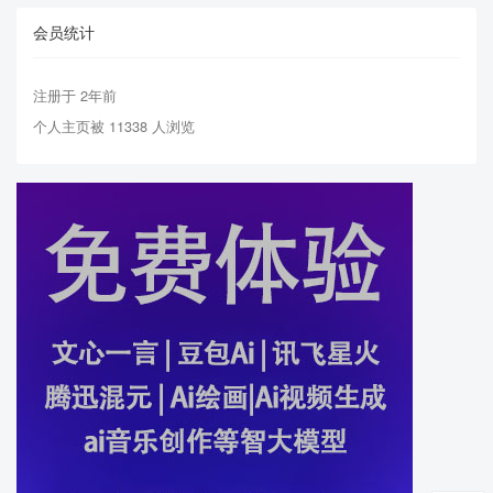
会员统计
注册于 2年前
个人主页被 11338 人浏览