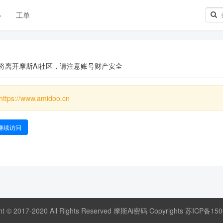
心
工单
将离开摩斯Ai社区，请注意账号财产安全
https://www.amidoo.cn
继续访问
ht © 2017-2020 All Rights Reserved 摩斯Ai密码 Copyrights
苏ICP备150