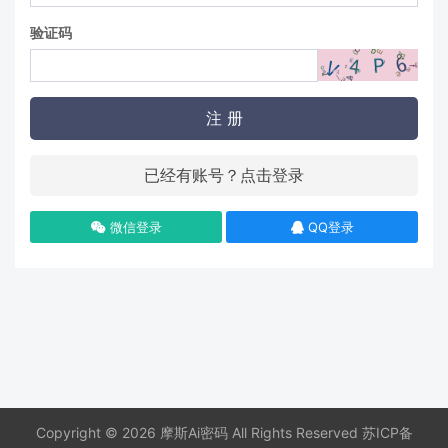
验证码
注 册
已经有账号？点击登录
微信登录
QQ登录
Copyright © 2026 摩斯Ai密码 All Rights Reserved
苏ICP备