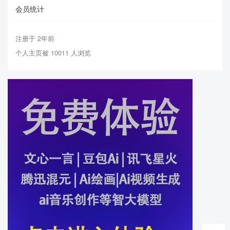
会员统计
注册于 2年前
个人主页被 10011 人浏览