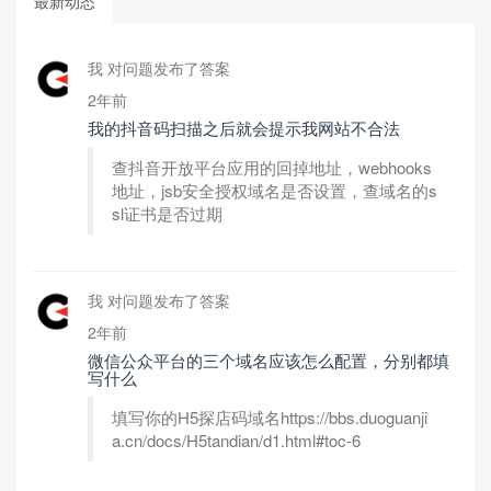
最新动态
我 对问题发布了答案
2年前
我的抖音码扫描之后就会提示我网站不合法
查抖音开放平台应用的回掉地址，webhooks
地址，jsb安全授权域名是否设置，查域名的s
sl证书是否过期
我 对问题发布了答案
2年前
微信公众平台的三个域名应该怎么配置，分别都填
写什么
填写你的H5探店码域名https://bbs.duoguanji
a.cn/docs/H5tandian/d1.html#toc-6