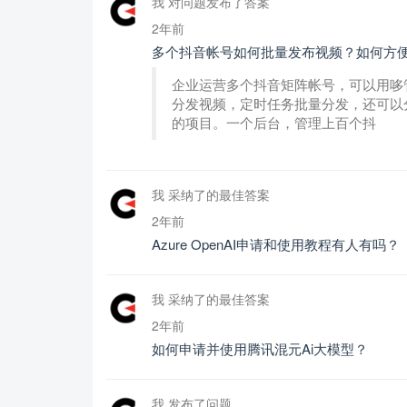
我 对问题发布了答案
2年前
多个抖音帐号如何批量发布视频？如何方
企业运营多个抖音矩阵帐号，可以用哆
分发视频，定时任务批量分发，还可以分
的项目。一个后台，管理上百个抖
我 采纳了的最佳答案
2年前
Azure OpenAI申请和使用教程有人有吗？
我 采纳了的最佳答案
2年前
如何申请并使用腾讯混元Ai大模型？
我 发布了问题