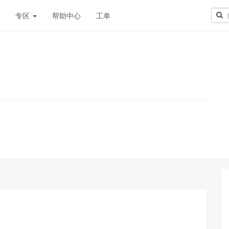
章
专区
帮助中心
工单
！