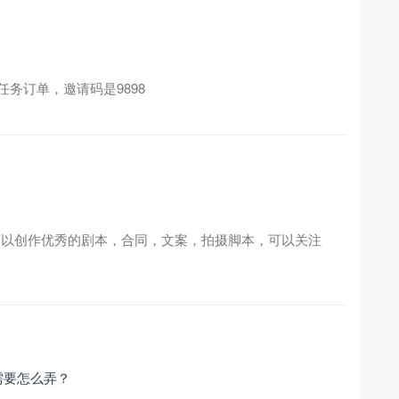
务订单，邀请码是9898
i，可以创作优秀的剧本，合同，文案，拍摄脚本，可以关注
需要怎么弄？