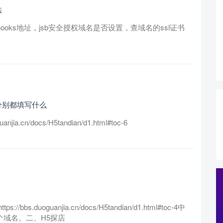
法
oks地址，jsb安全授权域名是否设置，查域名的ssl证书
分别都填写什么
a.cn/docs/H5tandian/d1.html#toc-6
duoguanjia.cn/docs/H5tandian/d1.html#toc-4中
个域名。二、H5探店