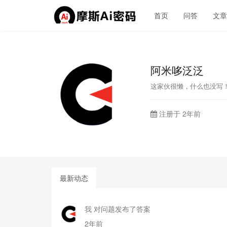
首页
问答
文
阿米哆泛泛
这家伙很懒，什么也没写
注册于 2年前
最新动态
我 对问题发布了答案
2年前