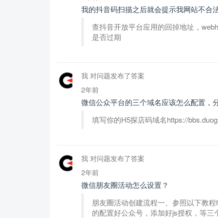
我的抖音码扫描之后就会提示我网站不合
查抖音开放平台应用的回掉地址，webho
是否过期
我 对问题发布了答案
2年前
微信公众平台的三个域名应该怎么配置，
填写你的H5探店码域名https://bbs.duoguanji
我 对问题发布了答案
2年前
微信朋友圈活动怎么设置？
朋友圈活动创建流程一、参照以下教程https://bbs.
的配置好公众号，添加好js授权，等三