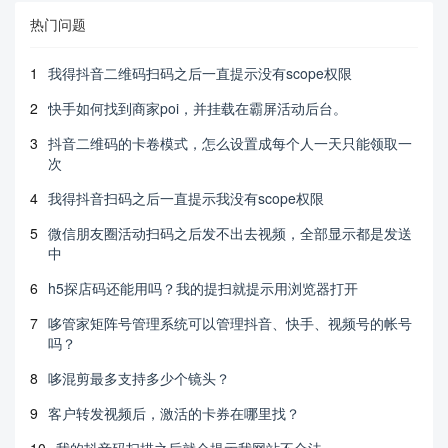
热门问题
1
我得抖音二维码扫码之后一直提示没有scope权限
2
快手如何找到商家poi，并挂载在霸屏活动后台。
3
抖音二维码的卡卷模式，怎么设置成每个人一天只能领取一
次
4
我得抖音扫码之后一直提示我没有scope权限
5
微信朋友圈活动扫码之后发不出去视频，全部显示都是发送
中
6
h5探店码还能用吗？我的提扫就提示用浏览器打开
7
哆管家矩阵号管理系统可以管理抖音、快手、视频号的帐号
吗？
8
哆混剪最多支持多少个镜头？
9
客户转发视频后，激活的卡券在哪里找？