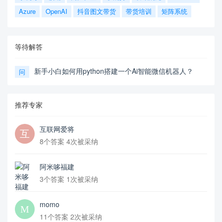
Azure
OpenAI
抖音图文带货
带货培训
矩阵系统
等待解答
新手小白如何用python搭建一个Ai智能微信机器人？
问
推荐专家
互联网爱将
8个答案 4次被采纳
阿米哆福建
3个答案 1次被采纳
momo
11个答案 2次被采纳