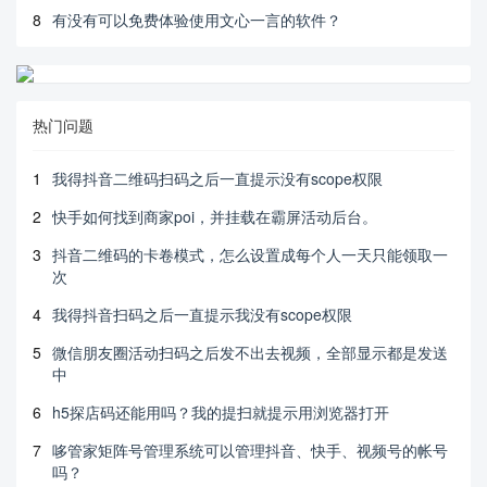
8
有没有可以免费体验使用文心一言的软件？
热门问题
1
我得抖音二维码扫码之后一直提示没有scope权限
2
快手如何找到商家poi，并挂载在霸屏活动后台。
3
抖音二维码的卡卷模式，怎么设置成每个人一天只能领取一
次
4
我得抖音扫码之后一直提示我没有scope权限
5
微信朋友圈活动扫码之后发不出去视频，全部显示都是发送
中
6
h5探店码还能用吗？我的提扫就提示用浏览器打开
7
哆管家矩阵号管理系统可以管理抖音、快手、视频号的帐号
吗？