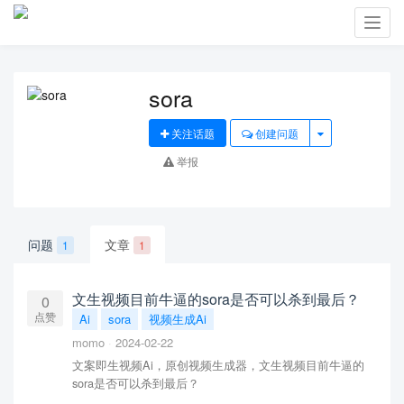
Toggl
navig
sora
关注话题
创建问题
举报
问题
文章
1
1
文生视频目前牛逼的sora是否可以杀到最后？
0
点赞
Ai
sora
视频生成Ai
momo
2024-02-22
文案即生视频Ai，原创视频生成器，文生视频目前牛逼的
sora是否可以杀到最后？