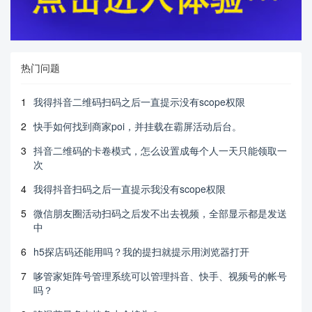
热门问题
1
我得抖音二维码扫码之后一直提示没有scope权限
2
快手如何找到商家poi，并挂载在霸屏活动后台。
3
抖音二维码的卡卷模式，怎么设置成每个人一天只能领取一
次
4
我得抖音扫码之后一直提示我没有scope权限
5
微信朋友圈活动扫码之后发不出去视频，全部显示都是发送
中
6
h5探店码还能用吗？我的提扫就提示用浏览器打开
7
哆管家矩阵号管理系统可以管理抖音、快手、视频号的帐号
吗？