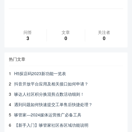
问答
文章
关注者
3
0
0
热门文章
1
H5探店码2023新功能一览表
2
抖音开放平台应用及相关接口如何申请？
3
哆达人社区积分换混剪点数活动细则！
4
遇到问题如何快速提交工单售后快捷处理？
5
哆管家—2024媒体运营推广必备工具
6
【新手入门】哆管家社区各区域功能说明