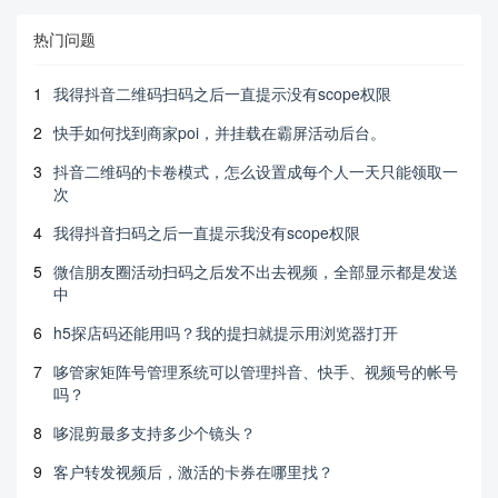
热门问题
1
我得抖音二维码扫码之后一直提示没有scope权限
2
快手如何找到商家poi，并挂载在霸屏活动后台。
3
抖音二维码的卡卷模式，怎么设置成每个人一天只能领取一
次
4
我得抖音扫码之后一直提示我没有scope权限
5
微信朋友圈活动扫码之后发不出去视频，全部显示都是发送
中
6
h5探店码还能用吗？我的提扫就提示用浏览器打开
7
哆管家矩阵号管理系统可以管理抖音、快手、视频号的帐号
吗？
8
哆混剪最多支持多少个镜头？
9
客户转发视频后，激活的卡券在哪里找？