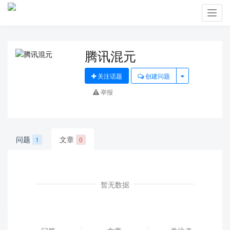
Toggl
navig
腾讯混元
关注话题
创建问题
举报
问题
文章
1
0
暂无数据